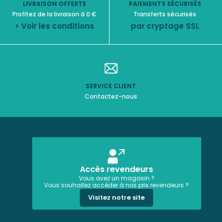
LIVRAISON OFFERTE
PAIEMENTS SÉCURISÉS
Profitez de la livraison à 0 €
Transferts sécurisés
> Voir les conditions
par cryptage SSL
SERVICE CLIENT
Contactez-nous
Accès revendeurs
Vous avez un magasin ?
Vous souhaitez accéder à nos prix revendeurs ?
Visitez notre site