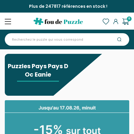
Plus de 247817 références en stock !
0
Accueil
>
Puzzles Pays Pays D Oc Eanie
Puzzles Pays Pays D
Oc Eanie