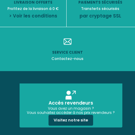
LIVRAISON OFFERTE
PAIEMENTS SÉCURISÉS
Profitez de la livraison à 0 €
Transferts sécurisés
> Voir les conditions
par cryptage SSL
SERVICE CLIENT
Contactez-nous
Accès revendeurs
Vous avez un magasin ?
Vous souhaitez accéder à nos prix revendeurs ?
Visitez notre site