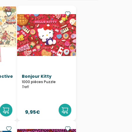
ective
Bonjour Kitty
1000 pièces Puzzle
Trefl
9,95€