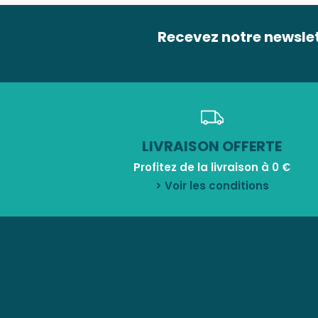
Recevez notre newsle
LIVRAISON OFFERTE
Profitez de la livraison à 0 €
> Voir les conditions