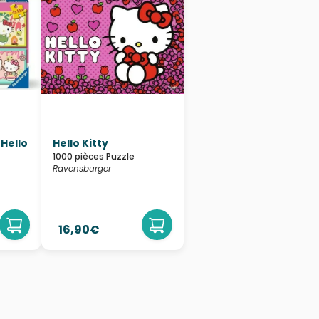
 Hello
Hello Kitty
1000 pièces Puzzle
Ravensburger
16,90€