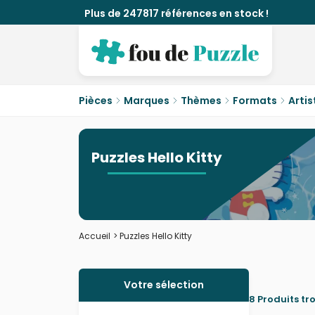
Plus de 247817 références en stock !
Pièces
Marques
Thèmes
Formats
Artis
Puzzles Hello Kitty
Accueil
>
Puzzles Hello Kitty
Votre sélection
8 Produits tr