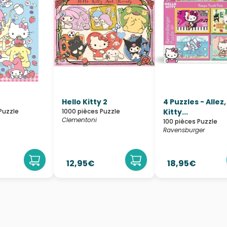
Hello Kitty 2
4 Puzzles - Allez,
Puzzle
1000 pièces Puzzle
Kitty...
Clementoni
100 pièces Puzzle
Ravensburger
12,95€
18,95€