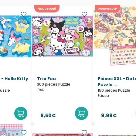
Nouveauté
Nouveauté
 - Hello Kitty
Trio Fou
Pièces XXL - Det
300 pièces Puzzle
Puzzle ...
Trefl
Puzzle
150 pièces Puzzle
Educa
8,50€
9,99€