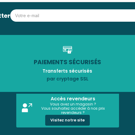
tter
PAIEMENTS SÉCURISÉS
Transferts sécurisés
par cryptage SSL
Accès revendeurs
Vous avez un magasin ?
Vous souhaitez accéder à nos prix
revendeurs ?
Visitez notre site