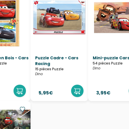
en Bois - Cars
Puzzle Cadre - Cars
Mini-puzzle Car
zzle
Racing
54 pièces Puzzle
Dino
15 pièces Puzzle
Dino
5,95€
3,95€