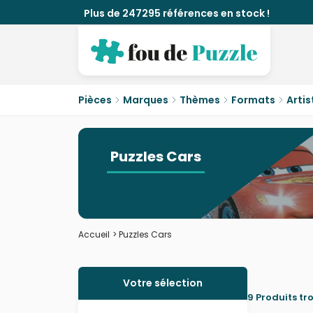
Plus de 247295 références en stock !
Pièces
Marques
Thèmes
Formats
Artis
Puzzles Cars
Accueil
>
Puzzles Cars
Votre sélection
9 Produits tr