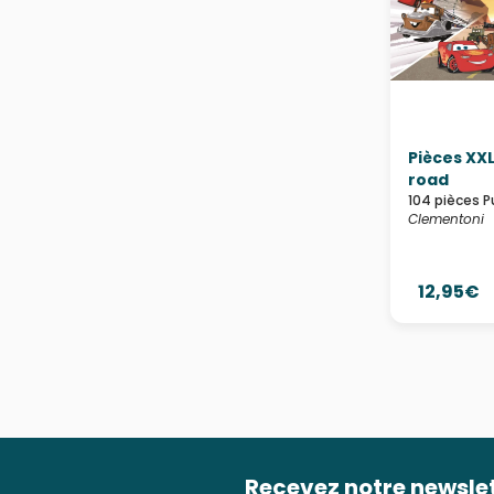
Pièces XXL
road
104 pièces P
Clementoni
12,95€
Recevez notre newsle