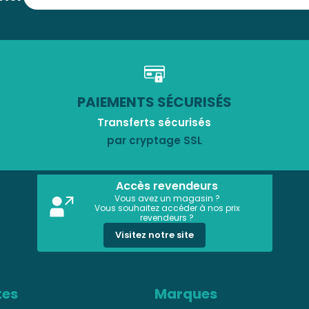
PAIEMENTS SÉCURISÉS
Transferts sécurisés
par cryptage SSL
Accès revendeurs
Vous avez un magasin ?
Vous souhaitez accéder à nos prix
revendeurs ?
Visitez notre site
tes
Marques