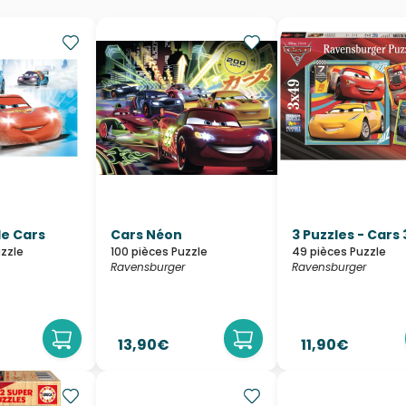
le Cars
Cars Néon
3 Puzzles - Cars 
zzle
100 pièces Puzzle
49 pièces Puzzle
Ravensburger
Ravensburger
13,90€
11,90€