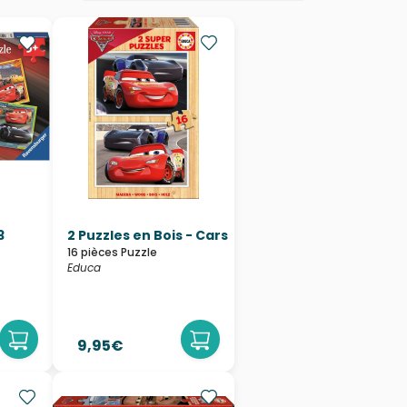
3
2 Puzzles en Bois - Cars
16 pièces Puzzle
Educa
9,95€