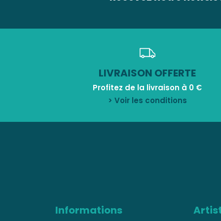
LIVRAISON OFFERTE
Profitez de la livraison à 0 €
> Voir les conditions
Informations
Artis