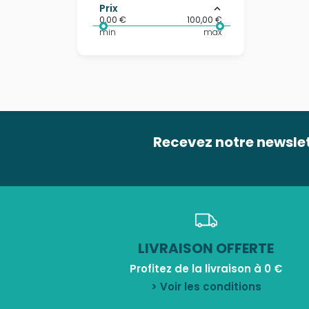
Prix
0,00 €
100,00 €
min
max
Recevez notre newsle
LIVRAISON OFFERTE
Profitez de la livraison à 0 €
> Voir les conditions