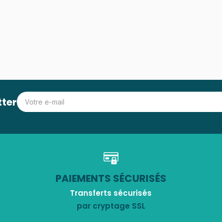
tter
PAIEMENTS SÉCURISÉS
Transferts sécurisés
par cryptage SSL