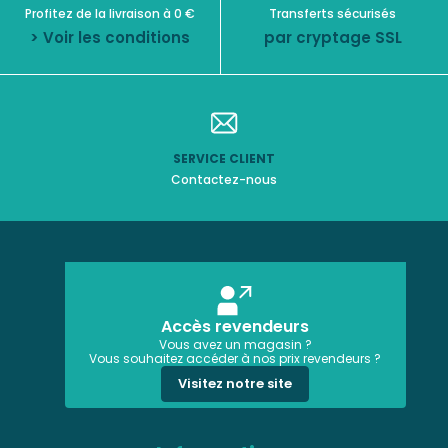
Profitez de la livraison à 0 €
Transferts sécurisés
> Voir les conditions
par cryptage SSL
SERVICE CLIENT
Contactez-nous
Accès revendeurs
Vous avez un magasin ?
Vous souhaitez accéder à nos prix revendeurs ?
Visitez notre site