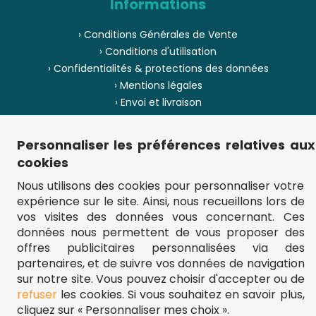
Informations
› Conditions Générales de Vente
› Conditions d'utilisation
› Confidentialités & protections des données
› Mentions légales
› Envoi et livraison
› Paiement
› Pièces de puzzle manquantes ?
Personnaliser les préférences relatives aux
› Provenance
cookies
› Rétractation
Nous utilisons des cookies pour personnaliser votre
expérience sur le site. Ainsi, nous recueillons lors de
› Plan du site
vos visites des données vous concernant. Ces
données nous permettent de vous proposer des
offres publicitaires personnalisées via des
partenaires, et de suivre vos données de navigation
** Frais d'envoi = 6,95 € (France) / gratuit à partir de 45 €.
fou-de-puzzle.com : le site référence pour acheter des puzzles de
sur notre site. Vous pouvez choisir d'accepter ou de
qualité à bon prix.
refuser
les cookies. Si vous souhaitez en savoir plus,
© Fou-de-puzzle.com 2011 - 2026
cliquez sur « Personnaliser mes choix ».