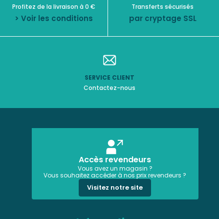
Profitez de la livraison à 0 €
Transferts sécurisés
> Voir les conditions
par cryptage SSL
SERVICE CLIENT
Contactez-nous
Accès revendeurs
Vous avez un magasin ?
Vous souhaitez accéder à nos prix revendeurs ?
Visitez notre site