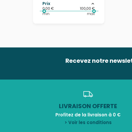
Prix
0,00 €
100,00 €
min
max
Recevez notre newsle
LIVRAISON OFFERTE
Profitez de la livraison à 0 €
> Voir les conditions