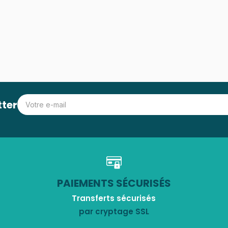
tter
PAIEMENTS SÉCURISÉS
Transferts sécurisés
par cryptage SSL