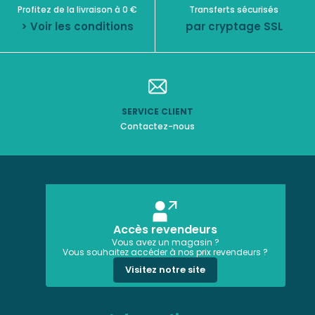
Profitez de la livraison à 0 €
Transferts sécurisés
> Voir les conditions
par cryptage SSL
SERVICE CLIENT
Contactez-nous
Accès revendeurs
Vous avez un magasin ?
Vous souhaitez accéder à nos prix revendeurs ?
Visitez notre site