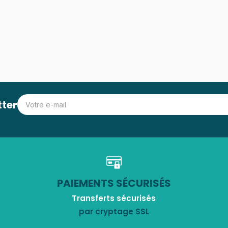
tter
PAIEMENTS SÉCURISÉS
Transferts sécurisés
par cryptage SSL