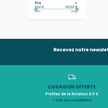
Prix
0,00 €
100,00 €
min
max
Recevez notre newsle
LIVRAISON OFFERTE
Profitez de la livraison à 0 €
> Voir les conditions