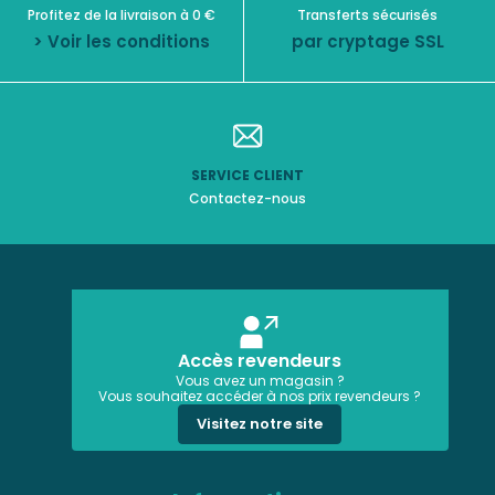
Profitez de la livraison à 0 €
Transferts sécurisés
> Voir les conditions
par cryptage SSL
SERVICE CLIENT
Contactez-nous
Accès revendeurs
Vous avez un magasin ?
Vous souhaitez accéder à nos prix revendeurs ?
Visitez notre site