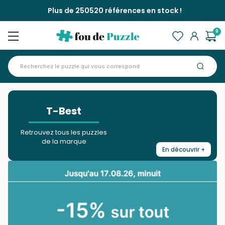
Plus de 250520 références en stock !
0
Accueil
Marques >
T-Best
>
T-Best
Retrouvez tous les puzzles
de la marque
En découvrir +
Fermer