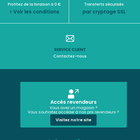
Profitez de la livraison à 0 €
Transferts sécurisés
> Voir les conditions
par cryptage SSL
SERVICE CLIENT
Contactez-nous
Accès revendeurs
Vous avez un magasin ?
Vous souhaitez accéder à nos prix revendeurs ?
Visitez notre site