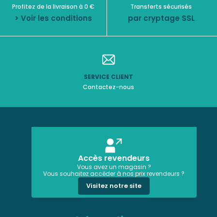
Profitez de la livraison à 0 €
Transferts sécurisés
> Voir les conditions
par cryptage SSL
SERVICE CLIENT
Contactez-nous
Accès revendeurs
Vous avez un magasin ?
Vous souhaitez accéder à nos prix revendeurs ?
Visitez notre site