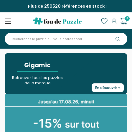
Plus de 250520 références en stock !
0
Accueil
Marques >
Gigamic
>
Gigamic
Retrouvez tous les puzzles
de la marque
En découvrir +
Fermer