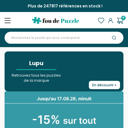
Plus de 247817 références en stock !
0
Accueil
Marques >
Lupu
>
Lupu
Retrouvez tous les puzzles
de la marque
En découvrir +
Fermer