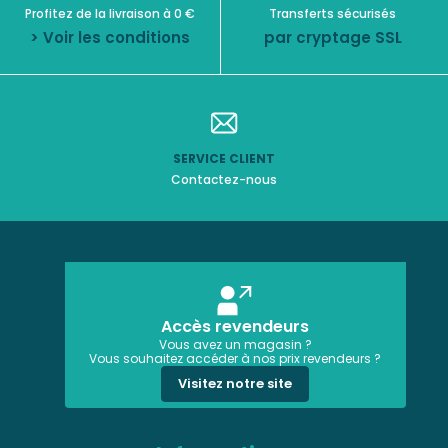
Profitez de la livraison à 0 €
Transferts sécurisés
> Voir les conditions
par cryptage SSL
SERVICE CLIENT
Contactez-nous
Accès revendeurs
Vous avez un magasin ?
Vous souhaitez accéder à nos prix revendeurs ?
Visitez notre site