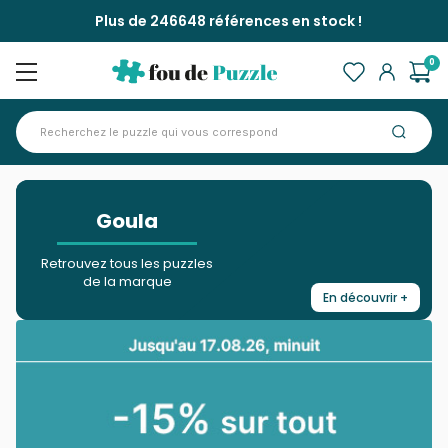
Plus de 246648 références en stock !
0
Accueil
Marques >
Goula
>
Goula
Retrouvez tous les puzzles
de la marque
En découvrir +
Fermer