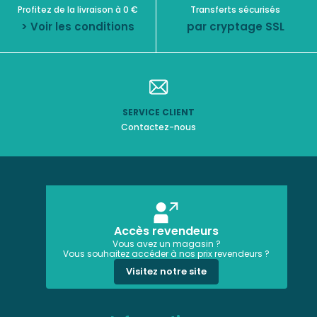
Profitez de la livraison à 0 €
Transferts sécurisés
> Voir les conditions
par cryptage SSL
SERVICE CLIENT
Contactez-nous
Accès revendeurs
Vous avez un magasin ?
Vous souhaitez accéder à nos prix revendeurs ?
Visitez notre site