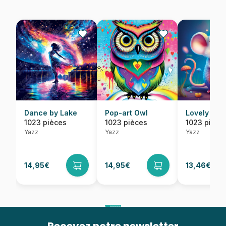
Dance by Lake
Pop-art Owl
Lovely Mo
1023 pièces
1023 pièces
1023 pièce
Yazz
Yazz
Yazz
14,95€
14,95€
13,46€
14,95