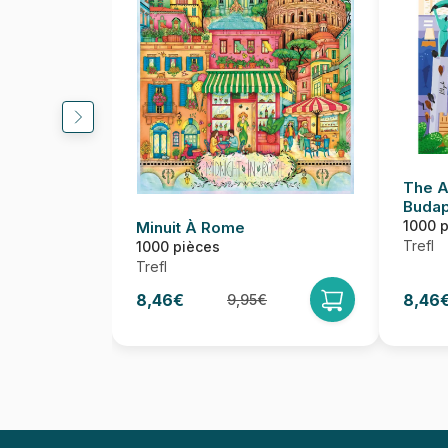
The Ar
Budap
1000 
Minuit À Rome
Trefl
1000 pièces
Trefl
8,46€
8,46
9,95€