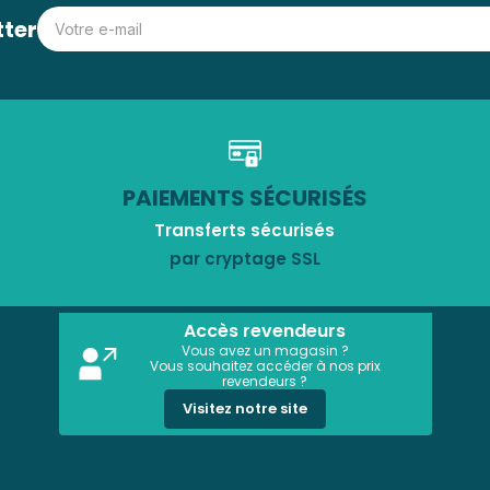
tter
PAIEMENTS SÉCURISÉS
Transferts sécurisés
par cryptage SSL
Accès revendeurs
Vous avez un magasin ?
Vous souhaitez accéder à nos prix
revendeurs ?
Visitez notre site