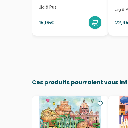
Jig & Puz
Jig & 
15,95€
22,9
Ces produits pourraient vous in