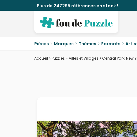
Plus de 247295 références en stock !
Pièces
Marques
Thèmes
Formats
Artis
Accueil
>
Puzzles - Villes et Villages
>
Central Park, New Y