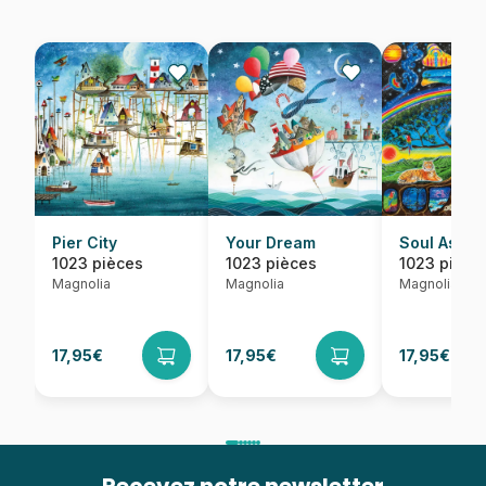
Pier City
Your Dream
Soul Ascen
1023 pièces
1023 pièces
1023 pièce
Magnolia
Magnolia
Magnolia
17,95€
17,95€
17,95€