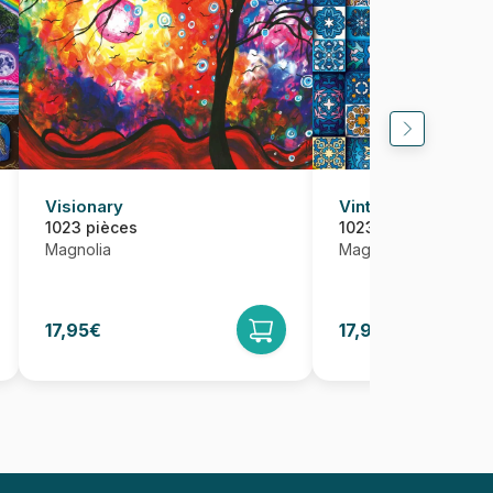
Visionary
Vintage Patterns
1023 pièces
1023 pièces
Magnolia
Magnolia
17,95€
17,95€