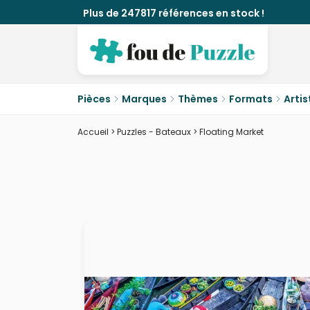
Plus de 247817 références en stock !
Pièces
Marques
Thèmes
Formats
Artis
Accueil
>
Puzzles - Bateaux
>
Floating Market