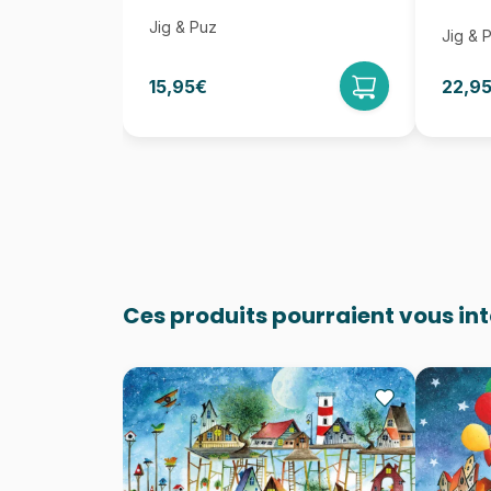
Jig & Puz
Jig & 
15,95€
22,9
Ces produits pourraient vous in