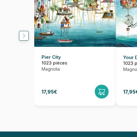
Pier City
Your 
1023 pièces
1023 
Magnolia
Magnol
17,95€
17,95