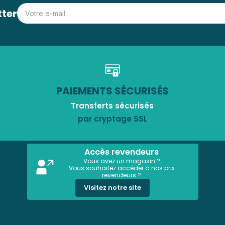
tter
PAIEMENTS SÉCURISÉS
Transferts sécurisés
par cryptage SSL
Accès revendeurs
Vous avez un magasin ?
Vous souhaitez accéder à nos prix
revendeurs ?
Visitez notre site