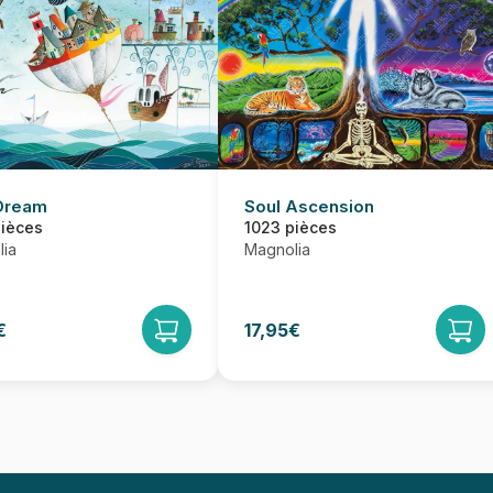
Dream
Soul Ascension
pièces
1023 pièces
ia
Magnolia
€
17,95€