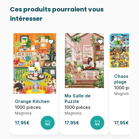
Ces produits pourraient vous
intéresser
Chaos sur 
plage
1000 pièce
Magnolia
Ma Salle de
Orange Kitchen
Puzzle
1000 pièces
1000 pièces
Magnolia
Magnolia
17,95€
17,95€
17,95€