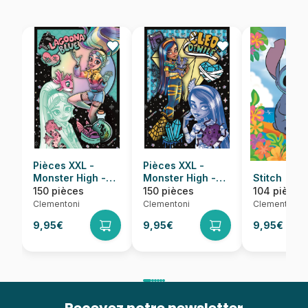
Pièces XXL -
Pièces XXL -
Monster High -
Monster High -
Stitch
Draculauna
Frankie Stein
150 pièces
150 pièces
104 pièces
Clementoni
Clementoni
Clementoni
9,95€
9,95€
9,95€