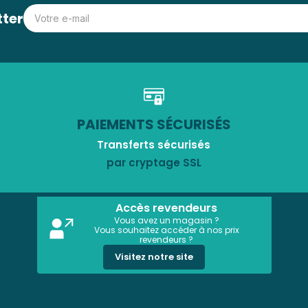
tter
PAIEMENTS SÉCURISÉS
Transferts sécurisés
par cryptage SSL
Accès revendeurs
Vous avez un magasin ?
Vous souhaitez accéder à nos prix
revendeurs ?
Visitez notre site