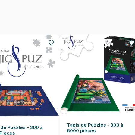
Provenance
EAN
Nombre de pièces
Dimensions
Tapis de Puzzles - 300 à
 de Puzzles - 300 à
6000 pièces
Pièces