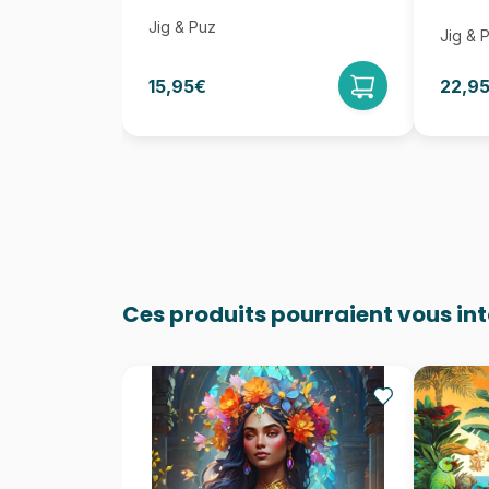
Jig & Puz
Jig & 
15,95€
22,9
Ces produits pourraient vous in