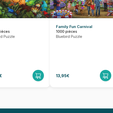
Family Fun Carnival
pièces
1000 pièces
rd Puzzle
Bluebird Puzzle
€
13,95€