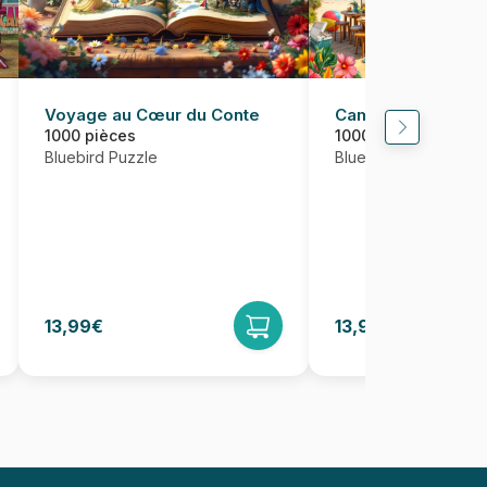
Voyage au Cœur du Conte
Camping-Car à la 
1000 pièces
1000 pièces
Bluebird Puzzle
Bluebird Puzzle
13,99€
13,95€